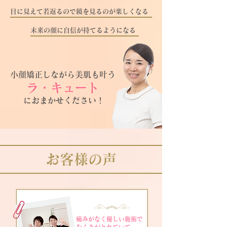
目に見えて若返るので鏡を見るのが楽しくなる
未来の顔に自信が持てるようになる
小顔矯正し
ながら
美
肌
も叶う
ラ・キュート
​におまかせください！
​お客様の声
​
痛みがなく優しい施術
で