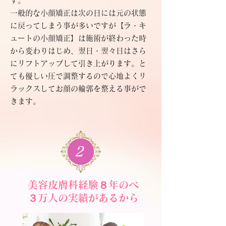
す。
一般的な小顔矯正は次の日には元の状態
に戻ってしまう事が多いですが【ラ・キ
ュートの小顔矯正】は施術が終わった時
から変わりはじめ、翌日・翌々日はさら
にリフトアップして引き上がります。と
ても優しい圧で調整するので心地よくリ
ラックスしてお顔の輪郭を整える事がで
きます。
2
美容皮膚科経験８年のべ
３万人の実績があるから