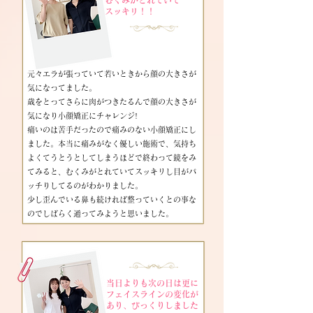
むくみがとれていて
​スッキリ！！
元々エラが張っていて若いときから顔の大きさが
気になってました。
歳をとってさらに肉がつきたるんで顔の大きさが
気になり小顔矯正にチャレンジ!
痛いのは苦手だったので痛みのない小顔矯正にし
ました。本当に痛みがなく優しい施術で、気持ち
よくてうとうとしてしまうほどで終わって鏡をみ
てみると、むくみがとれていてスッキリし目がパ
ッチりしてるのがわかりました。
少し歪んでいる鼻も続ければ整っていくとの事な
のでしばらく通ってみようと思いました。
​
当日よりも次の日は更に
フェイスラインの変化が
あり、びっくりしました