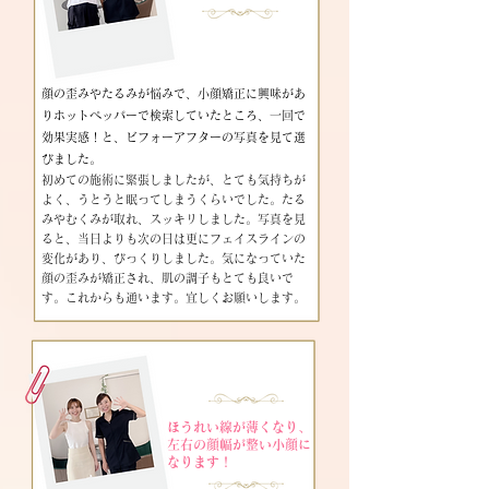
顔の歪みやたるみが悩みで、小顔矯正に興味があ
りホットペッパーで検索していたところ、一回で
効果実感！と、ビフォーアフターの写真を見て選
びました。
初めての施術に緊張しましたが、とても気持ちが
よく、うとうと眠ってしまうくらいでした。
たる
みやむくみが取れ、スッキリしました。写真を見
ると、当日よりも次の日は更にフェイスラインの
変化があり、びっくりしました。気になっていた
顔の歪みが矯正され、肌の調子もとても良いで
す。
これからも通います。宜しくお願いします。
​
ほうれい線が薄くなり、
左右の顔幅が整い小顔に
なります！