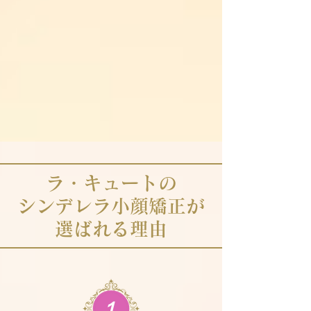
​ラ・キュートの
​シンデレラ小顔矯正が
選ばれる理由
１