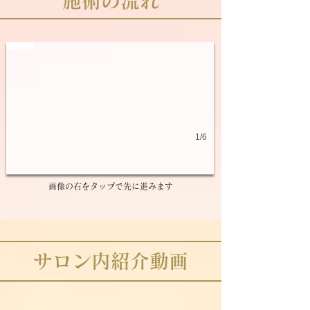
​施術の流れ
カウンセリング
お客様の悩みを詳しくお伺いします
1/6
画像の右をタップで先に進みます
​サロン内紹介動画